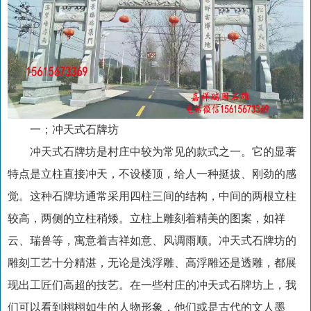
一；冲天式石牌坊
冲天式石牌坊是村庄中较为常见的款式之一。它的显著
特点是立柱直接冲天，不设楼顶，给人一种挺拔、刚劲的感
觉。这种石牌坊通常采用四柱三间的结构，中间的两根立柱
较高，两侧的立柱稍矮。立柱上雕刻着精美的图案，如祥
云、瑞兽等，寓意着吉祥如意、风调雨顺。冲天式石牌坊的
雕刻工艺十分精湛，无论是浅浮雕、高浮雕还是透雕，都展
现出工匠们高超的技艺。在一些村庄的冲天式石牌坊上，我
们可以看到栩栩如生的人物形象，他们或是古代的文人墨