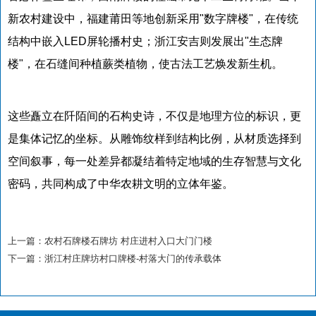
新农村建设中，福建莆田等地创新采用"数字牌楼"，在传统
结构中嵌入LED屏轮播村史；浙江安吉则发展出"生态牌
楼"，在石缝间种植蕨类植物，使古法工艺焕发新生机。
这些矗立在阡陌间的石构史诗，不仅是地理方位的标识，更
是集体记忆的坐标。从雕饰纹样到结构比例，从材质选择到
空间叙事，每一处差异都凝结着特定地域的生存智慧与文化
密码，共同构成了中华农耕文明的立体年鉴。
上一篇：
农村石牌楼石牌坊 村庄进村入口大门门楼
下一篇：
浙江村庄牌坊村口牌楼-村落大门的传承载体