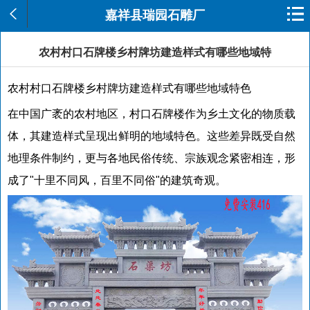
嘉祥县瑞园石雕厂
农村村口石牌楼乡村牌坊建造样式有哪些地域特
农村村口石牌楼乡村牌坊建造样式有哪些地域特色
在中国广袤的农村地区，村口石牌楼作为乡土文化的物质载
体，其建造样式呈现出鲜明的地域特色。这些差异既受自然
地理条件制约，更与各地民俗传统、宗族观念紧密相连，形
成了"十里不同风，百里不同俗"的建筑奇观。