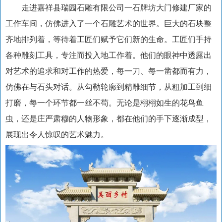
走进嘉祥县瑞园石雕有限公司一石牌坊大门修建厂家的
工作车间，仿佛进入了一个石雕艺术的世界。巨大的石块整
齐地排列着，等待着工匠们赋予它们新的生命。工匠们手持
各种雕刻工具，专注而投入地工作着。他们的眼神中透露出
对艺术的追求和对工作的热爱，每一刀、每一凿都而有力，
仿佛在与石头对话。从勾勒轮廓到精雕细节，从粗加工到细
打磨，每一个环节都一丝不苟。无论是栩栩如生的花鸟鱼
虫，还是庄严肃穆的人物形象，都在他们的手下逐渐成型，
展现出令人惊叹的艺术魅力。