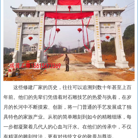
这些修建厂家的历史，往往可以追溯到数十年甚至上百
年前。他们的先辈们凭借着对石雕技艺的热爱与执着，在岁
月的长河中不断摸索、创新，将一门普通的手艺发展成了独
具特色的家族产业。从初的简单雕刻到如今的精雕细琢，每
一步都凝聚着几代人的心血与汗水。在他们的传承中，不仅
有精湛的雕刻技法，更有对传统文化的敬畏与尊崇。