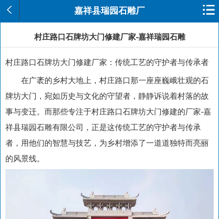
嘉祥县瑞园石雕厂
村庄路口石牌坊大门修建厂家-嘉祥瑞园石雕
村庄路口石牌坊大门修建厂家：传统工艺的守护者与传承者
在广袤的乡村大地上，村庄路口那一座座巍峨壮观的石
牌坊大门，宛如历史与文化的守望者，静静诉说着村落的故
事与变迁。而那些专注于村庄路口石牌坊大门修建的厂家-嘉
祥县瑞园石雕有限公司，正是这传统工艺的守护者与传承
者，用他们的智慧与技艺，为乡村增添了一道道独特而亮丽
的风景线。