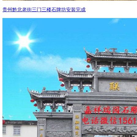
贵州黔北老街三门三楼石牌坊安装完成