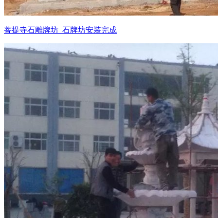
菩提寺石雕牌坊_石牌坊安装完成